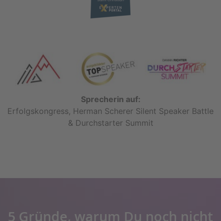
Sprecherin auf:
Erfolgskongress, Herman Scherer Silent Speaker Battle
& Durchstarter Summit
5 Gründe, warum Du noch nicht