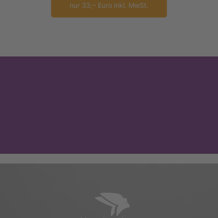
nur 33,– Euro inkl. MwSt.