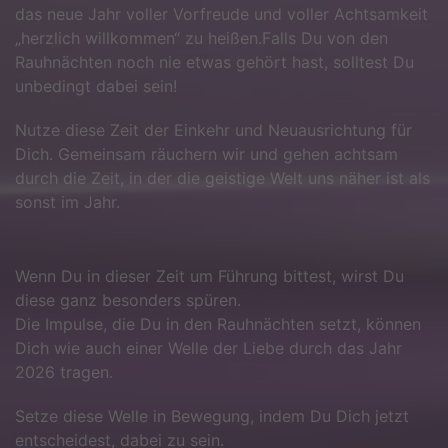
das neue Jahr voller Vorfreude und voller Achtsamkeit
„herzlich willkommen“ zu heißen.Falls Du von den
Rauhnächten noch nie etwas gehört hast, solltest Du
unbedingt dabei sein!
Nutze diese Zeit der Einkehr und Neuausrichtung für
Dich. Gemeinsam räuchern wir und gehen achtsam
durch die Zeit, in der die geistige Welt uns näher ist als
sonst im Jahr.
Wenn Du in dieser Zeit um Führung bittest, wirst Du
diese ganz besonders spüren.
Die Impulse, die Du in den Rauhnächten setzt, können
Dich wie auch einer Welle der Liebe durch das Jahr
2026 tragen.
Setze diese Welle in Bewegung, indem Du Dich jetzt
entscheidest, dabei zu sein.