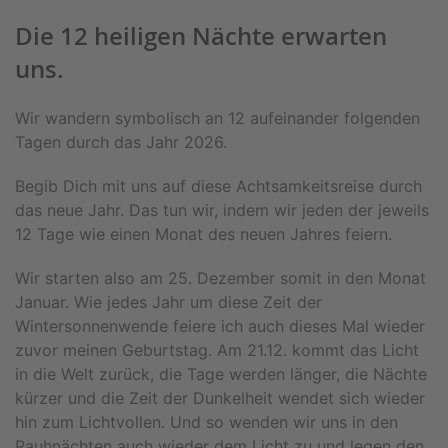
Die 12 heiligen Nächte erwarten
uns.
Wir wandern symbolisch an 12 aufeinander folgenden
Tagen durch das Jahr 2026.
Begib Dich mit uns auf diese Achtsamkeitsreise durch
das neue Jahr. Das tun wir, indem wir jeden der jeweils
12 Tage wie einen Monat des neuen Jahres feiern.
Wir starten also am 25. Dezember somit in den Monat
Januar. Wie jedes Jahr um diese Zeit der
Wintersonnenwende feiere ich auch dieses Mal wieder
zuvor meinen Geburtstag. Am 21.12. kommt das Licht
in die Welt zurück, die Tage werden länger, die Nächte
kürzer und die Zeit der Dunkelheit wendet sich wieder
hin zum Lichtvollen. Und so wenden wir uns in den
Rauhnächten auch wieder dem Licht zu und legen den