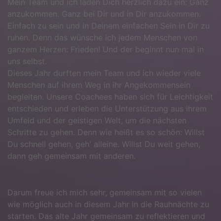
Mein Team und ich laden Dich herzlich dazu ein: Ganz
anzukommen. Ganz bei Dir und in Dir anzukommen.
Einfach zu sein und in Deinem einfachen Sein in Dir zu
ruhen. Denn das wünsche ich jedem Menschen von
ganzem Herzen: Frieden! Und der beginnt nun mal in
uns selbst.
Dieses Jahr durften mein Team und ich wieder viele
Menschen auf ihrem Weg in ihr Angekommensein
begleiten. Unsere Coachees haben sich für Leichtigkeit
entschieden und erleben die Unterstützung aus ihrem
Umfeld und der geistigen Welt, um die nächsten
Schritte zu gehen. Denn wie heißt es so schön: Willst
Du schnell gehen, geh' alleine. Willst Du weit gehen,
dann geh gemeinsam mit anderen.
Darum freue ich mich sehr, gemeinsam mit so vielen
wie möglich auch in diesem Jahr in die Rauhnächte zu
starten. Das alte Jahr gemeinsam zu reflektieren und