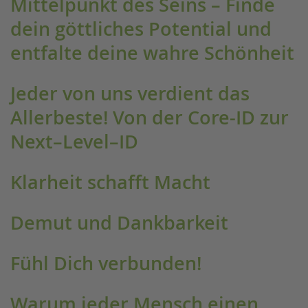
Mittelpunkt des Seins – Finde
dein göttliches Potential und
entfalte deine wahre Schönheit
Jeder von uns verdient das
Allerbeste! Von der Core-ID zur
Next–Level–ID
Klarheit schafft Macht
Demut und Dankbarkeit
Fühl Dich verbunden!
Warum jeder Mensch einen