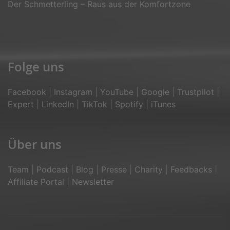
Der Schmetterling – Raus aus der Komfortzone
Folge uns
Facebook
|
Instagram
|
YouTube
|
Google
|
Trustpilot
|
P
Expert
|
LinkedIn
|
TikTok
|
Spotify
|
iTunes
Über uns
Team
|
Podcast
|
Blog
|
Presse
|
Charity
|
Feedbacks
|
Affiliate Portal
|
Newsletter