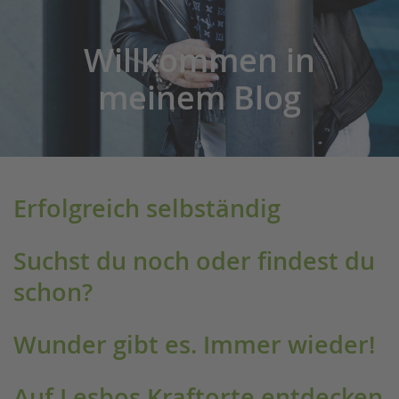
Willkommen in
meinem Blog
Erfolgreich selbständig
Suchst du noch oder findest du
schon?
Wunder gibt es. Immer wieder!
Auf Lesbos Kraftorte entdecken