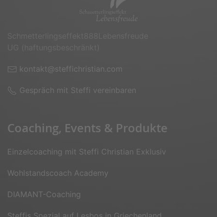
Schmetterlingseffekt888­Lebensfreude
UG (haftungsbeschränkt)
kontakt@steffichristian.com
Gespräch mit Steffi vereinbaren
Coaching, Events & Produkte
Einzelcoaching mit Steffi Christian Exklusiv
Wohlstandscoach Academy
DIAMANT-Coaching
Steffis Spezial auf Lesbos in Griechenland