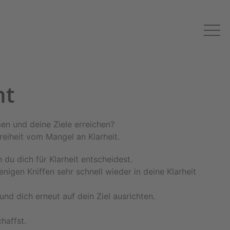
ht
n und deine Ziele erreichen?
reiheit vom Mangel an Klarheit.
du dich für Klarheit entscheidest.
nigen Kniffen sehr schnell wieder in deine Klarheit
nd dich erneut auf dein Ziel ausrichten.
haffst.