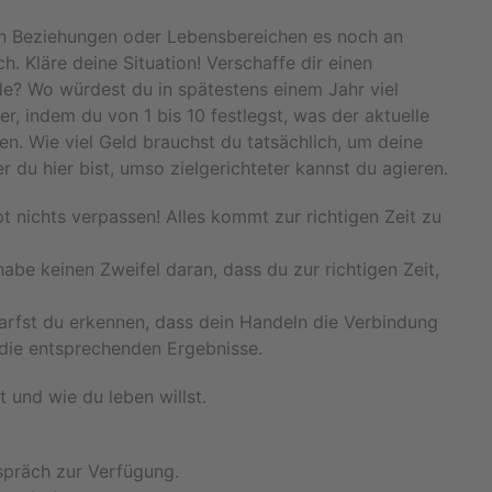
hen Beziehungen oder Lebensbereichen es noch an
. Kläre deine Situation! Verschaffe dir einen
de? Wo würdest du in spätestens einem Jahr viel
, indem du von 1 bis 10 festlegst, was der aktuelle
ben. Wie viel Geld brauchst du tatsächlich, um deine
r du hier bist, umso zielgerichteter kannst du agieren.
 nichts verpassen! Alles kommt zur richtigen Zeit zu
abe keinen Zweifel daran, dass du zur richtigen Zeit,
 darfst du erkennen, dass dein Handeln die Verbindung
u die entsprechenden Ergebnisse.
t und wie du leben willst.
spräch zur Verfügung.