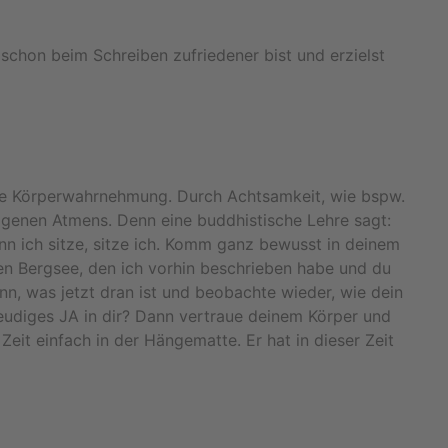
schon beim Schreiben zufriedener bist und erzielst
ine Körperwahrnehmung. Durch Achtsamkeit, wie bspw.
genen Atmens. Denn eine buddhistische Lehre sagt:
enn ich sitze, sitze ich. Komm ganz bewusst in deinem
gen Bergsee, den ich vorhin beschrieben habe und du
nn, was jetzt dran ist und beobachte wieder, wie dein
reudiges JA in dir? Dann vertraue deinem Körper und
eit einfach in der Hängematte. Er hat in dieser Zeit