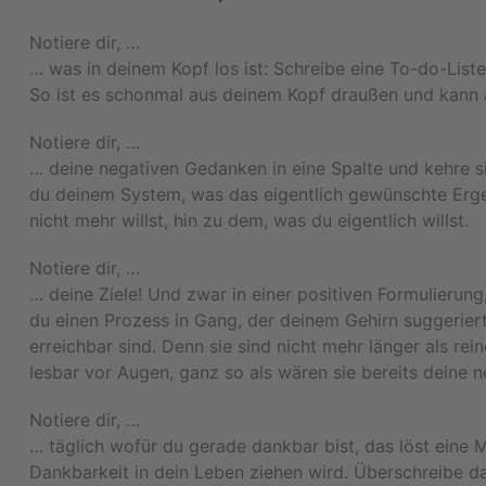
Notiere dir, …
… was in deinem Kopf los ist: Schreibe eine To-do-Liste,
So ist es schonmal aus deinem Kopf draußen und kann 
Notiere dir, …
… deine negativen Gedanken in eine Spalte und kehre sie
du deinem System, was das eigentlich gewünschte Erg
nicht mehr willst, hin zu dem, was du eigentlich willst.
Notiere dir, …
… deine Ziele! Und zwar in einer positiven Formulierun
du einen Prozess in Gang, der deinem Gehirn suggeriert
erreichbar sind. Denn sie sind nicht mehr länger als re
lesbar vor Augen, ganz so als wären sie bereits deine ne
Notiere dir, …
… täglich wofür du gerade dankbar bist, das löst eine 
Dankbarkeit in dein Leben ziehen wird. Überschreibe 