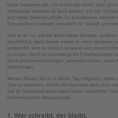
Bspw. Gedanken wie: „Ich schaff das nicht!“, oder „Es kl
Stattdessen könntest du doch denken: „Ich will, ich kann,
sich dieser Gedanke anfühlt. Du entscheidest, welchen 
Eine geklärte Innenwelt, verschafft dir Tatkraft und H
Stell es dir vor, wie bei einem klaren Bergsee. Je klarer
durchblickst, desto besser kannst du darin navigieren u
aufgewühlt, wird es deutlich schwerer sich zurechtzufin
zu sorgen, damit du schneller große Entscheidungen tr
durch Achtsamkeitsübungen, bewusstes Atmen, sowie Me
Ruhe bringen.
Weitere Rituale, die du in deinen Tag integrierst, helfe
Ziele zu bewahren. Sollten die Gedanken dann doch ma
und dir blitzschnell einen klaren Fokus verschaffen. Da
Gedankenspirale herauszuholen:
1. Wer schreibt, der bleibt.