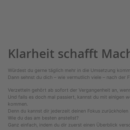
Klarheit schafft Mac
Würdest du gerne täglich mehr in die Umsetzung komme
Dann sehnst du dich – wie vermutlich viele – nach der F
Verzetteln gehört ab sofort der Vergangenheit an, wenn 
Und falls es doch mal passiert, kannst du mit einigen we
kommen.
Denn du kannst dir jederzeit deinen Fokus zurückholen u
Wie du das am besten anstellst?
Ganz einfach, indem du dir zuerst einen Überblick versc