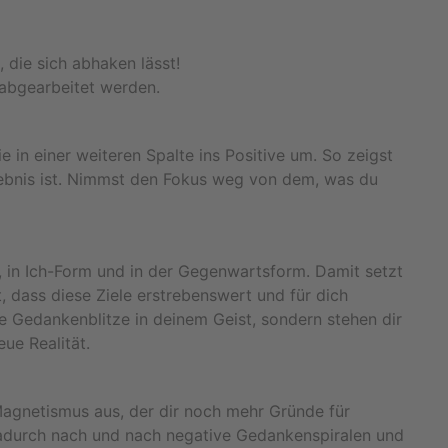
 die sich abhaken lässt!
abgearbeitet werden.
 in einer weiteren Spalte ins Positive um. So zeigst
ebnis ist. Nimmst den Fokus weg von dem, was du
g, in Ich-Form und in der Gegenwartsform. Damit setzt
, dass diese Ziele erstrebenswert und für dich
ine Gedankenblitze in deinem Geist, sondern stehen dir
ue Realität.
Magnetismus aus, der dir noch mehr Gründe für
dadurch nach und nach negative Gedankenspiralen und