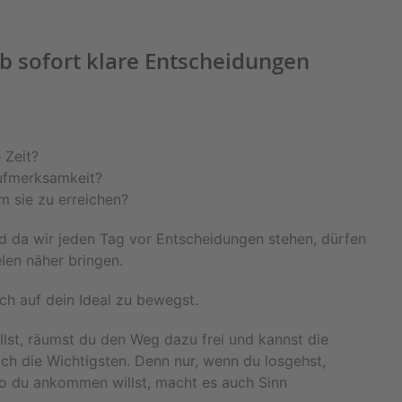
b sofort klare Entscheidungen
 Zeit?
ufmerksamkeit?
um sie zu erreichen?
 da wir jeden Tag vor Entscheidungen stehen, dürfen
len näher bringen.
ich auf dein Ideal zu bewegst.
illst, räumst du den Weg dazu frei und kannst die
lich die Wichtigsten. Denn nur, wenn du losgehst,
 du ankommen willst, macht es auch Sinn