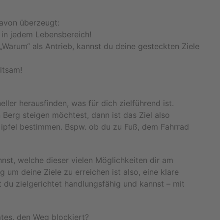
davon überzeugt:
 in jedem Lebensbereich!
„Warum“ als Antrieb, kannst du deine gesteckten Ziele
ltsam!
eller herausfinden, was für dich zielführend ist.
Berg steigen möchtest, dann ist das Ziel also
Gipfel bestimmen. Bspw. ob du zu Fuß, dem Fahrrad
nnst, welche dieser vielen Möglichkeiten dir am
um deine Ziele zu erreichen ist also, eine klare
t du zielgerichtet handlungsfähig und kannst – mit
tes, den Weg blockiert?