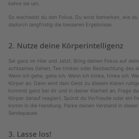
kehre sie um.
So wechselst du den Fokus. Du wirst bemerken, wie du 
dadurch langfristig die besseren Ergebnisse.
2. Nutze deine Körperintelligenz
Sei ganz im Hier und Jetzt. Bring deinen Fokus auf de
achtsames Gehen, Tee trinken oder Beobachtung des ei
Wenn ich gehe, gehe ich. Wenn ich trinke, trinke ich. W
Körper an. Dann wird dein Geist zu diesem klaren ruhi
kommst ganz bei dir und in deiner Klarheit an. Frage da
Körper darauf reagiert. Spürst du Vorfreude oder ein f
komm in die Handlung. Parke deinen Verstand in dieser Z
Sendepause.
3. Lasse los!