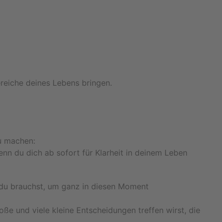
ereiche deines Lebens bringen.
zu machen:
nn du dich ab sofort für Klarheit in deinem Leben
ie du brauchst, um ganz in diesen Moment
oße und viele kleine Entscheidungen treffen wirst, die