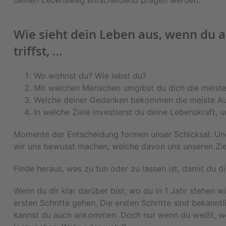
deinen Lebensweg entscheidend prägen werden.
Wie sieht dein Leben aus, wenn du a
triffst, …
Wo wohnst du? Wie lebst du?
Mit welchen Menschen umgibst du dich die meiste
Welche deiner Gedanken bekommen die meiste A
In welche Ziele investierst du deine Lebenskraft, 
Momente der Entscheidung formen unser Schicksal. Und
wir uns bewusst machen, welche davon uns unseren Zie
Finde heraus, was zu tun oder zu lassen ist, damit du d
Wenn du dir klar darüber bist, wo du in 1 Jahr stehen w
ersten Schritte gehen. Die ersten Schritte sind bekannt
kannst du auch ankommen. Doch nur wenn du weißt, wo