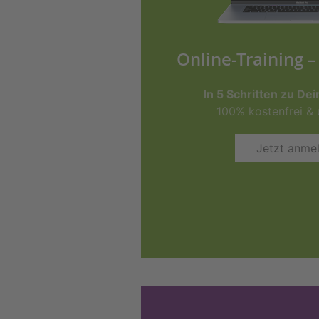
Online-Training
In 5 Schritten zu D
100% kostenfrei & 
Jetzt anme