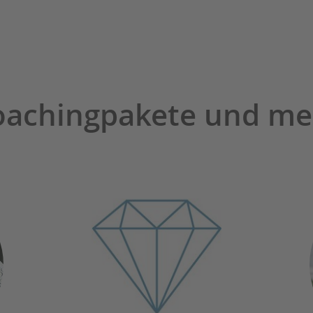
oachingpakete und me