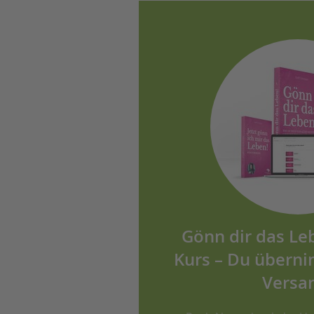
Gönn dir das Le
Kurs – Du übern
Versa