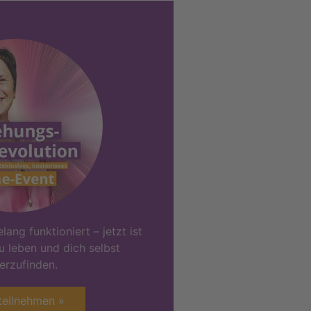
lang funktioniert – jetzt ist
zu leben und dich selbst
erzufinden.
teilnehmen »