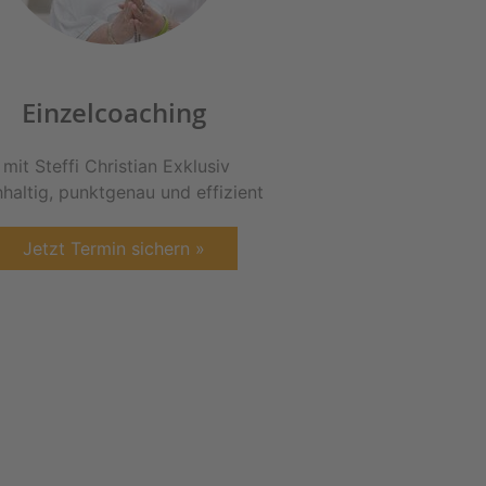
Einzelcoaching
mit Steffi Christian Exklusiv
haltig, punktgenau und effizient
Jetzt Termin sichern »