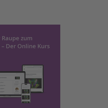
r Raupe zum
 – Der Online Kurs