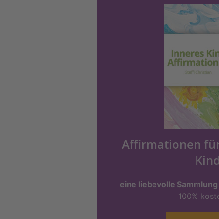
Affirmationen fü
Kin
eine liebevolle Sammlung
100% koste