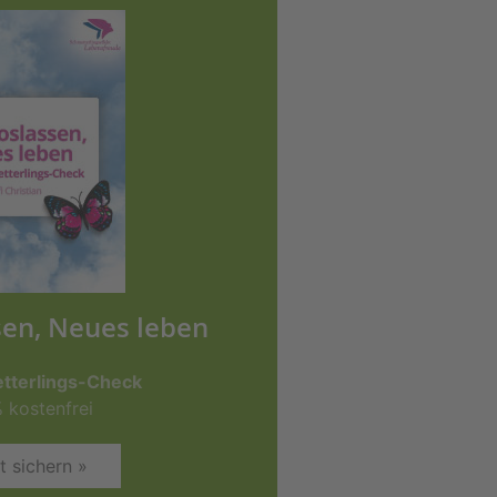
sen, Neues leben
tterlings-Check
 kostenfrei
t sichern »