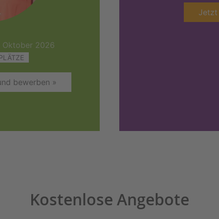
Jetzt
. Oktober 2026
PLÄTZE
 und bewerben »
Kostenlose Angebote