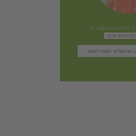
24. September bis 2
NUR WENIGE 
Jetzt mehr erfahren