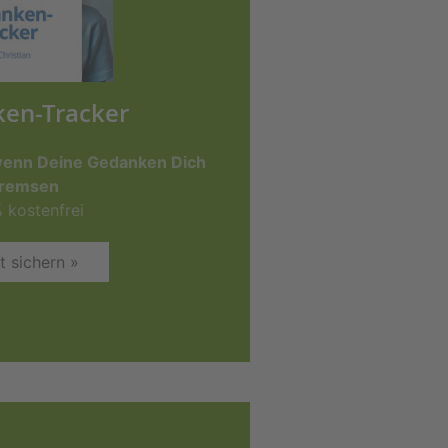
en-Tracker
 wenn Deine Gedanken Dich
remsen
 kostenfrei
t sichern »