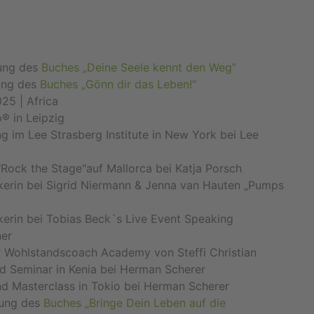
hung des
Buches „Deine Seele kennt den Weg“
hung des
Buches „Gönn dir das Leben!“
25 | Africa
® in Leipzig
 im Lee Strasberg Institute in New York bei Lee
Rock the Stage"auf Mallorca bei Katja Porsch
erin bei Sigrid Niermann & Jenna van Hauten „Pumps
erin bei Tobias Beck´s Live Event Speaking
ner
r Wohlstandscoach Academy von Steffi Christian
 Seminar in Kenia bei Herman Scherer
 Masterclass in Tokio bei Herman Scherer
hung des
Buches „Bringe Dein Leben auf die