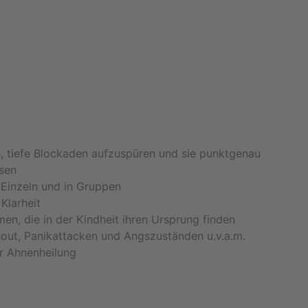
es, tiefe Blockaden aufzuspüren und sie punktgenau
ösen
 Einzeln und in Gruppen
 Klarheit
men, die in der Kindheit ihren Ursprung finden
nout, Panikattacken und Angszuständen u.v.a.m.
r Ahnenheilung