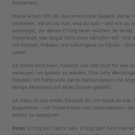
Fundament.
Meine Arbeit hilft dir, das emotionale Gepäck deiner H
verstehen, warum du tust, was du tust – und wie du a
aussteigst, die deinen Erfolg teuer machen. du lernst,
integrieren, das längst nicht mehr kämpfen will. Und du
mit Klarheit, Präsenz und Leichtigkeit zu führen – dich
Leben.
Ich fühlte mich klein, hässlich und hab mich für alle 
verbogen, um geliebt zu werden. Eine tiefe Wertlosig
Handeln. Ich hatte viele Jahre Panikattacken und Angs
Menge Menschen auf einen Sockel gestellt!
Ich habe all das erlebt. Deshalb bin ich heute so klar.
Augenhöhe – mit Powerfrauen und Unternehmern, die be
wieder zu begegnen.
Denn:
Erfolg darf leicht sein. Erfolg darf Sinn machen