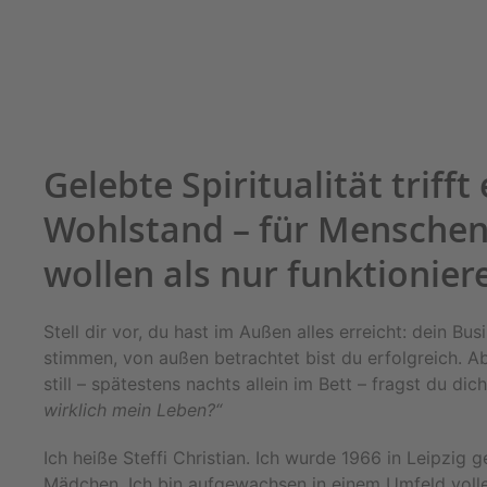
Gelebte Spiritualität trifft
Wohlstand – für Menschen
wollen als nur funktionier
Stell dir vor, du hast im Außen alles erreicht: dein Busi
stimmen, von außen betrachtet bist du erfolgreich. Ab
still – spätestens nachts allein im Bett – fragst du dich
wirklich mein Leben?“
Ich heiße Steffi Christian. Ich wurde 1966 in Leipzig g
Mädchen. Ich bin aufgewachsen in einem Umfeld volle