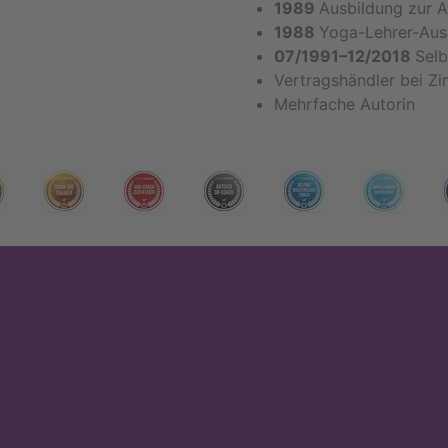
1989
Ausbildung zur 
1988
Yoga-Lehrer-Aus
07/1991–12/2018
Selb
Vertragshändler bei Zin
Mehrfache Autorin