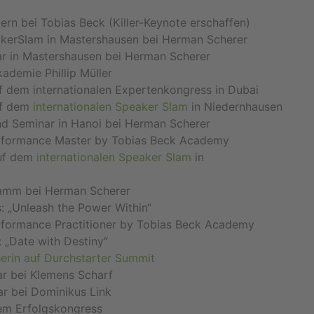
rn bei Tobias Beck (Killer-Keynote erschaffen)
kerSlam in Mastershausen bei Herman Scherer
ar in Mastershausen bei Herman Scherer
ademie Phillip Müller
f dem internationalen Expertenkongress in Dubai
uf dem
internationalen Speaker Slam
in Niedernhausen
d Seminar in Hanoi bei Herman Scherer
rformance Master by Tobias Beck Academy
auf dem
internationalen Speaker Slam
in
ramm bei Herman Scherer
: „Unleash the Power Within“
formance Practitioner by Tobias Beck Academy
 „Date with Destiny“
erin auf Durchstarter Summit
r bei Klemens Scharf
r bei Dominikus Link
em Erfolgskongress