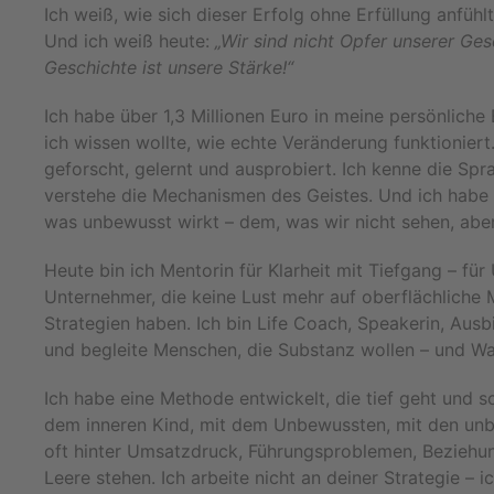
Ich weiß, wie sich dieser Erfolg ohne Erfüllung anfühlt
Und ich weiß heute:
„Wir sind nicht Opfer unserer Ges
Geschichte ist unsere Stärke!“
Ich habe über 1,3 Millionen Euro in meine persönliche 
ich wissen wollte, wie echte Veränderung funktioniert
geforscht, gelernt und ausprobiert. Ich kenne die Spr
verstehe die Mechanismen des Geistes. Und ich habe
was unbewusst wirkt – dem, was wir nicht sehen, aber
Heute bin ich Mentorin für Klarheit mit Tiefgang – fü
Unternehmer, die keine Lust mehr auf oberflächliche
Strategien haben. Ich bin Life Coach, Speakerin, Aus
und begleite Menschen, die Substanz wollen – und Wa
Ich habe eine Methode entwickelt, die tief geht und sch
dem inneren Kind, mit dem Unbewussten, mit den unb
oft hinter Umsatzdruck, Führungsproblemen, Beziehun
Leere stehen. Ich arbeite nicht an deiner Strategie – i